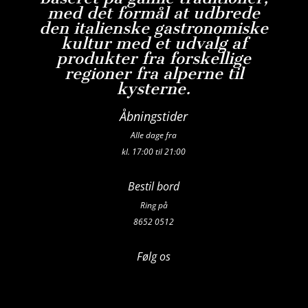
med det formål at udbrede
den italienske gastronomiske
kultur med et udvalg af
produkter fra forskellige
regioner fra alperne til
kysterne.
Åbningstider
Alle dage fra
kl. 17:00 til 21:00
Bestil bord
Ring på
8652 0512
Følg os