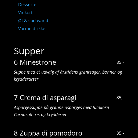
Desserter
Vinkort
Øl & sodavand
Varme drikke
Supper
6 Minestrone
85,-
Suppe med et udvalg af årstidens grøntsager, bønner og
krydderurter
7 Crema di asparagi
85,-
Aspargessuppe på grønne asparges med fuldkorn
Carnaroli -ris og krydderier
8 Zuppa di pomodoro
85,-